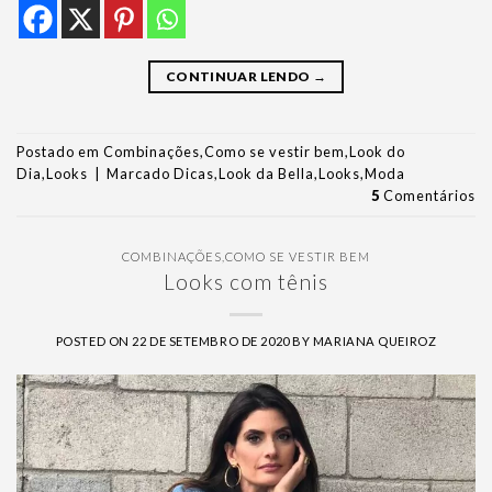
CONTINUAR LENDO
→
Postado em
Combinações
,
Como se vestir bem
,
Look do
Dia
,
Looks
|
Marcado
Dicas
,
Look da Bella
,
Looks
,
Moda
5
Comentários
COMBINAÇÕES
,
COMO SE VESTIR BEM
Looks com tênis
POSTED ON
22 DE SETEMBRO DE 2020
BY
MARIANA QUEIROZ