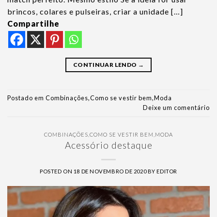
brincos, colares e pulseiras, criar a unidade […]
Compartilhe
CONTINUAR LENDO
→
Postado em
Combinações
,
Como se vestir bem
,
Moda
Deixe um comentário
COMBINAÇÕES
,
COMO SE VESTIR BEM
,
MODA
Acessório destaque
POSTED ON
18 DE NOVEMBRO DE 2020
BY
EDITOR