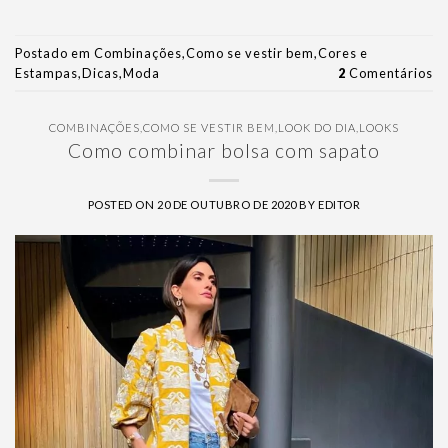
Postado em
Combinações
,
Como se vestir bem
,
Cores e
Estampas
,
Dicas
,
Moda
2
Comentários
COMBINAÇÕES
,
COMO SE VESTIR BEM
,
LOOK DO DIA
,
LOOKS
Como combinar bolsa com sapato
POSTED ON
20 DE OUTUBRO DE 2020
BY
EDITOR