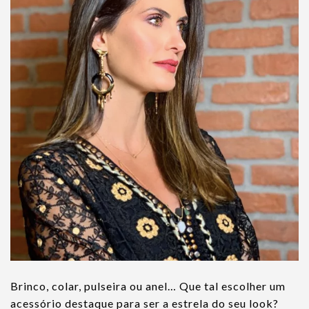
Brinco, colar, pulseira ou anel… Que tal escolher um
acessório destaque para ser a estrela do seu look?