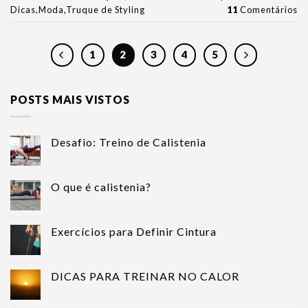
Dicas
,
Moda
,
Truque de Styling
11
Comentários
1
2
3
4
5
POSTS MAIS VISTOS
Desafio: Treino de Calistenia
O que é calistenia?
Exercícios para Definir Cintura
DICAS PARA TREINAR NO CALOR