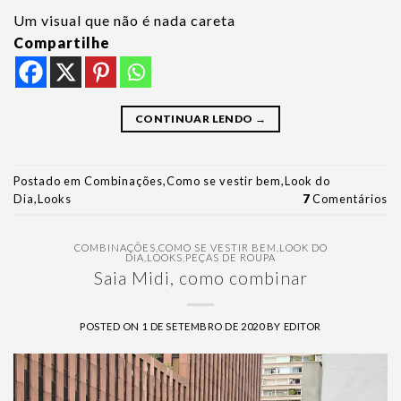
Um visual que não é nada careta
Compartilhe
CONTINUAR LENDO
→
Postado em
Combinações
,
Como se vestir bem
,
Look do
Dia
,
Looks
7
Comentários
COMBINAÇÕES
,
COMO SE VESTIR BEM
,
LOOK DO
DIA
,
LOOKS
,
PEÇAS DE ROUPA
Saia Midi, como combinar
POSTED ON
1 DE SETEMBRO DE 2020
BY
EDITOR