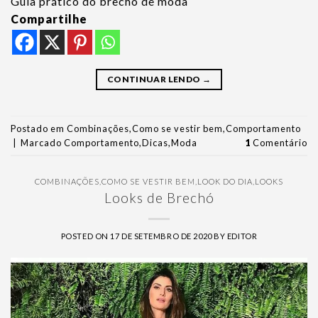
Guia prático do brechó de moda
Compartilhe
CONTINUAR LENDO
→
Postado em
Combinações
,
Como se vestir bem
,
Comportamento
|
Marcado
Comportamento
,
Dicas
,
Moda
1
Comentário
COMBINAÇÕES
,
COMO SE VESTIR BEM
,
LOOK DO DIA
,
LOOKS
Looks de Brechó
POSTED ON
17 DE SETEMBRO DE 2020
BY
EDITOR