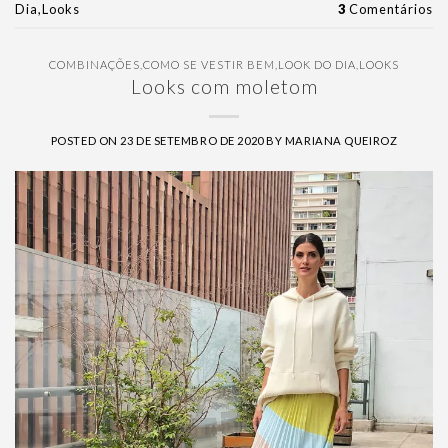
Dia
,
Looks
3
Comentários
COMBINAÇÕES
,
COMO SE VESTIR BEM
,
LOOK DO DIA
,
LOOKS
Looks com moletom
POSTED ON
23 DE SETEMBRO DE 2020
BY
MARIANA QUEIROZ