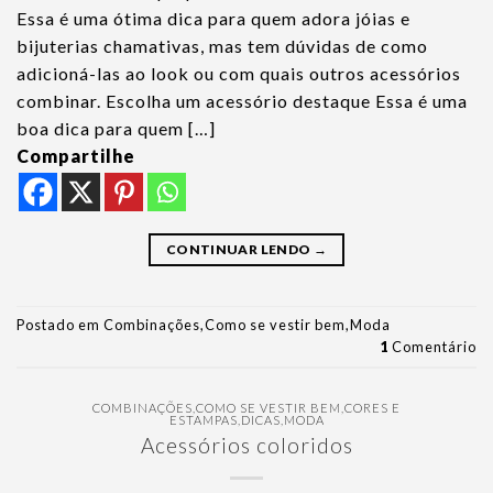
Essa é uma ótima dica para quem adora jóias e
bijuterias chamativas, mas tem dúvidas de como
adicioná-las ao look ou com quais outros acessórios
combinar. Escolha um acessório destaque Essa é uma
boa dica para quem […]
Compartilhe
CONTINUAR LENDO
→
Postado em
Combinações
,
Como se vestir bem
,
Moda
1
Comentário
COMBINAÇÕES
,
COMO SE VESTIR BEM
,
CORES E
ESTAMPAS
,
DICAS
,
MODA
Acessórios coloridos