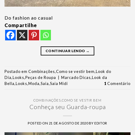
Do fashion ao casual
Compartilhe
CONTINUAR LENDO
→
Postado em
Combinações
,
Como se vestir bem
,
Look do
Dia
,
Looks
,
Peças de Roupa
|
Marcado
Dicas
,
Look da
Bella
,
Looks
,
Moda
,
Saia
,
Saia Midi
1
Comentário
COMBINAÇÕES
,
COMO SE VESTIR BEM
Conheça seu Guarda-roupa
POSTED ON
21 DE AGOSTO DE 2020
BY
EDITOR