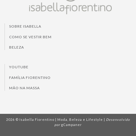
SOBRE ISABELLA
COMO SE VESTIR BEM
BELEZA
YOUTUBE
FAMÍLIA FIORENTINO
MÃO NA MASSA
2026 © Isabella Fiorentino | Moda, Beleza e Lifestyle |
Desenvolvido
por
gCampaner