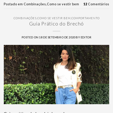
Postado em
Combinações
,
Como se vestir bem
12
Comentários
COMBINAÇÕES
,
COMO SE VESTIR BEM
,
COMPORTAMENTO
Guia Prático do Brechó
POSTED ON
18 DE SETEMBRO DE 2020
BY
EDITOR