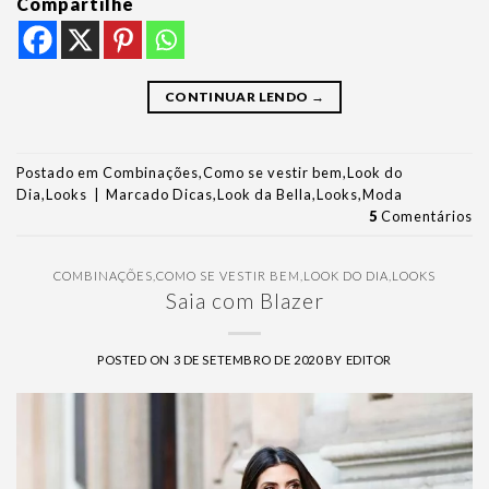
Compartilhe
CONTINUAR LENDO
→
Postado em
Combinações
,
Como se vestir bem
,
Look do
Dia
,
Looks
|
Marcado
Dicas
,
Look da Bella
,
Looks
,
Moda
5
Comentários
COMBINAÇÕES
,
COMO SE VESTIR BEM
,
LOOK DO DIA
,
LOOKS
Saia com Blazer
POSTED ON
3 DE SETEMBRO DE 2020
BY
EDITOR