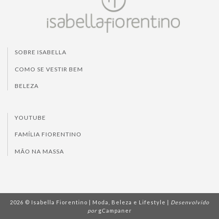
SOBRE ISABELLA
COMO SE VESTIR BEM
BELEZA
YOUTUBE
FAMÍLIA FIORENTINO
MÃO NA MASSA
2026 © Isabella Fiorentino | Moda, Beleza e Lifestyle |
Desenvolvido
por
gCampaner