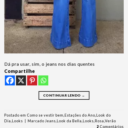
Dá pra usar, sim, o jeans nos dias quentes
Compartilhe
CONTINUAR LENDO
→
Postado em
Como se vestir bem
,
Estações do Ano
,
Look do
Dia
,
Looks
|
Marcado
Jeans
,
Look da Bella
,
Looks
,
Rosa
,
Verão
2
Comentários