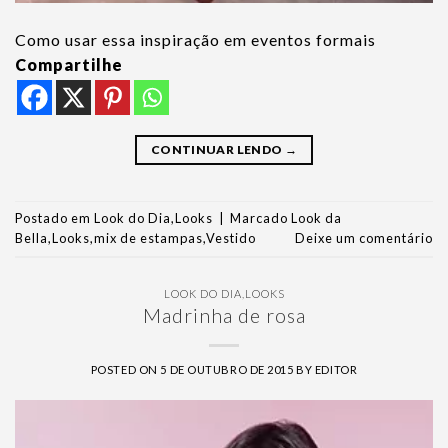
Como usar essa inspiração em eventos formais
Compartilhe
CONTINUAR LENDO
→
Postado em
Look do Dia
,
Looks
|
Marcado
Look da
Bella
,
Looks
,
mix de estampas
,
Vestido
Deixe um comentário
LOOK DO DIA
,
LOOKS
Madrinha de rosa
POSTED ON
5 DE OUTUBRO DE 2015
BY
EDITOR