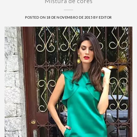
Mistura de cores
POSTED ON
18 DE NOVEMBRO DE 2015
BY
EDITOR