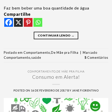
Faz bem beber uma boa quantidade de água
Compartilhe
CONTINUAR LENDO
→
Postado em
Comportamento
,
De Mãe pra Filha
|
Marcado
Comportamento
,
saúde
5
Comentários
COMPORTAMENTO
,
DE MÃE PRA FILHA
Consumo em Alerta!
POSTED ON
16 DE FEVEREIRO DE 2017
BY
JANE FIORENTINO