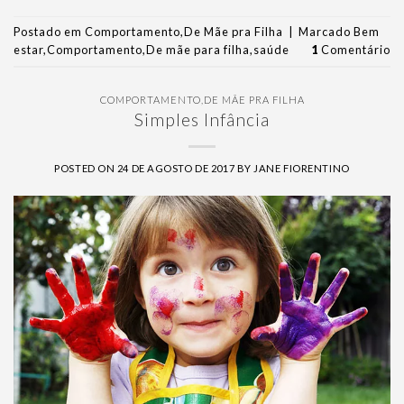
Postado em
Comportamento
,
De Mãe pra Filha
|
Marcado
Bem
estar
,
Comportamento
,
De mãe para filha
,
saúde
1
Comentário
COMPORTAMENTO
,
DE MÃE PRA FILHA
Simples Infância
POSTED ON
24 DE AGOSTO DE 2017
BY
JANE FIORENTINO