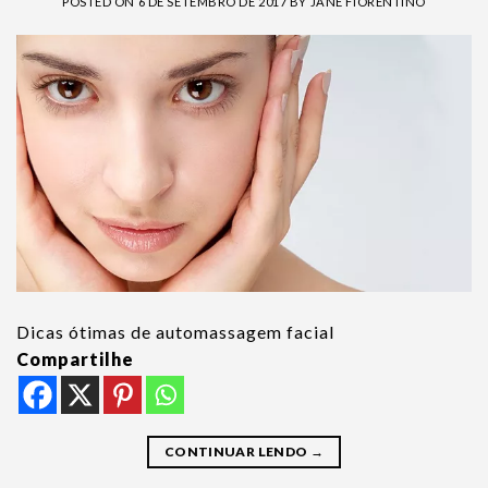
POSTED ON
6 DE SETEMBRO DE 2017
BY
JANE FIORENTINO
Dicas ótimas de automassagem facial
Compartilhe
CONTINUAR LENDO
→