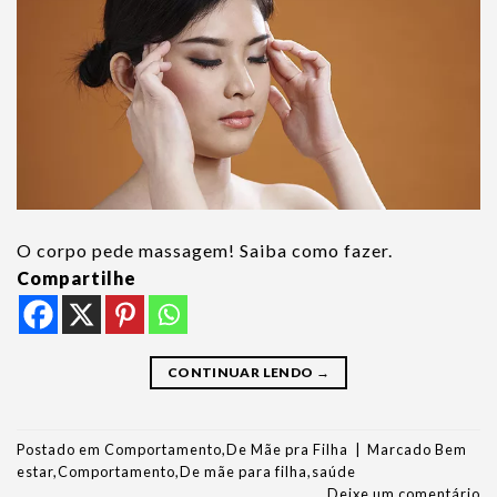
O corpo pede massagem! Saiba como fazer.
Compartilhe
CONTINUAR LENDO
→
Postado em
Comportamento
,
De Mãe pra Filha
|
Marcado
Bem
estar
,
Comportamento
,
De mãe para filha
,
saúde
Deixe um comentário