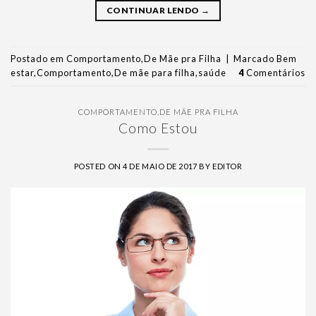
CONTINUAR LENDO
→
Postado em
Comportamento
,
De Mãe pra Filha
|
Marcado
Bem
estar
,
Comportamento
,
De mãe para filha
,
saúde
4
Comentários
COMPORTAMENTO
,
DE MÃE PRA FILHA
Como Estou
POSTED ON
4 DE MAIO DE 2017
BY
EDITOR