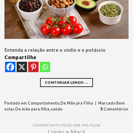
Entenda a relação entre o sódio e o potássio
Compartilhe
CONTINUAR LENDO
→
Postado em
Comportamento
,
De Mãe pra Filha
|
Marcado
Bem
estar
,
De mãe para filha
,
saúde
5
Comentários
COMPORTAMENTO
,
DE MÃE PRA FILHA
Limão e Maçã