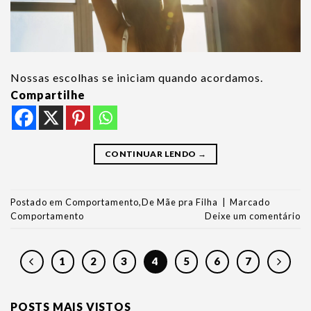
Nossas escolhas se iniciam quando acordamos.
Compartilhe
CONTINUAR LENDO
→
Postado em
Comportamento
,
De Mãe pra Filha
|
Marcado
Comportamento
Deixe um comentário
1
2
3
4
5
6
7
POSTS MAIS VISTOS